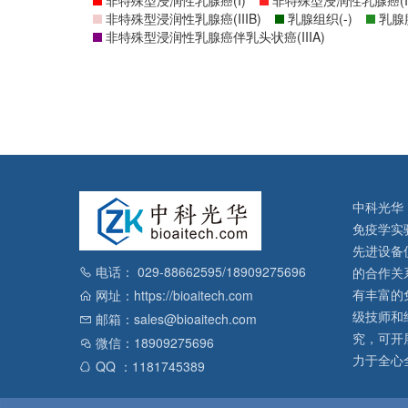
非特殊型浸润性乳腺癌(I)
非特殊型浸润性乳腺癌(I
非特殊型浸润性乳腺癌(IIIB)
乳腺组织(-)
乳腺腺
非特殊型浸润性乳腺癌伴乳头状癌(IIIA)
中科光华
免疫学实
先进设备
电话： 029-88662595/18909275696
的合作关
有丰富的
网址：https://bioaitech.com
级技师和
邮箱：sales@bioaitech.com
究，可开
微信：18909275696
力于全心
QQ ：1181745389