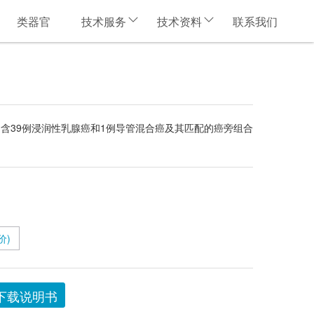
类器官
技术服务
技术资料
联系我们
含39例浸润性乳腺癌和1例导管混合癌及其匹配的癌旁组合
价)
下载说明书