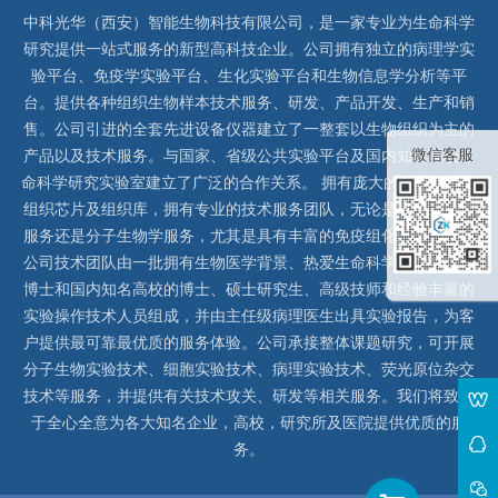
中科光华（西安）智能生物科技有限公司，是一家专业为生命科学
研究提供一站式服务的新型高科技企业。公司拥有独立的病理学实
验平台、免疫学实验平台、生化实验平台和生物信息学分析等平
台。提供各种组织生物样本技术服务、研发、产品开发、生产和销
售。公司引进的全套先进设备仪器建立了一整套以生物组织为主的
微信客服
产品以及技术服务。与国家、省级公共实验平台及国内知名高校生
命科学研究实验室建立了广泛的合作关系。 拥有庞大的石蜡、冰冻
组织芯片及组织库，拥有专业的技术服务团队，无论是形态病理学
服务还是分子生物学服务，尤其是具有丰富的免疫组化实验经验，
公司技术团队由一批拥有生物医学背景、热爱生命科学研究的留美
博士和国内知名高校的博士、硕士研究生、高级技师和经验丰富的
实验操作技术人员组成，并由主任级病理医生出具实验报告，为客
户提供最可靠最优质的服务体验。公司承接整体课题研究，可开展
分子生物实验技术、细胞实验技术、病理实验技术、荧光原位杂交
技术等服务，并提供有关技术攻关、研发等相关服务。我们将致力
于全心全意为各大知名企业，高校，研究所及医院提供优质的服
务。