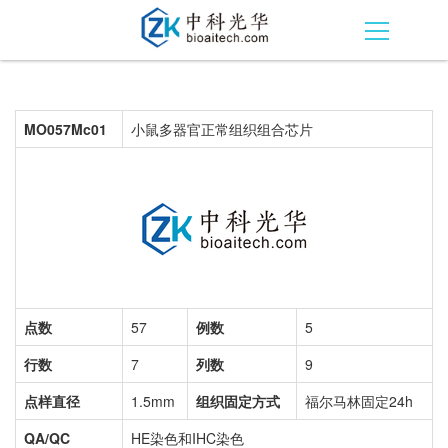
MO057Mc01
小鼠多器官正常组织组合芯片
点数
57
例数
5
行数
7
列数
9
点样直径
1.5mm
组织固定方式
福尔马林固定24h
QA/QC
HE染色和IHC染色