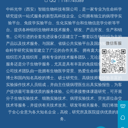
QQ ：1181745389
中科光华（西安）智能生物科技有限公司，是一家专业为生命科学
研究提供一站式服务的新型高科技企业。公司拥有独立的病理学实
验平台、免疫学实验平台、生化实验平台和生物信息学分析等平
台。提供各种组织生物样本技术服务、研发、产品开发、生产和销
售。公司引进的全套先进设备仪器建立了一整套以生物组织为主的
微信客服
产品以及技术服务。与国家、省级公共实验平台及国内知名高校生
命科学研究实验室建立了广泛的合作关系。 拥有庞大的石蜡、冰冻
组织芯片及组织库，拥有专业的技术服务团队，无论是形态病理学
服务还是分子生物学服务，尤其是具有丰富的免疫组化实验经验，
公司技术团队由一批拥有生物医学背景、热爱生命科学研究的留美
博士和国内知名高校的博士、硕士研究生、高级技师和经验丰富的
实验操作技术人员组成，并由主任级病理医生出具实验报告，为客
户提供最可靠最优质的服务体验。公司承接整体课题研究，可开展
分子生物实验技术、细胞实验技术、病理实验技术、荧光原位杂交
技术等服务，并提供有关技术攻关、研发等相关服务。我们将致力
于全心全意为各大知名企业，高校，研究所及医院提供优质的服
务。