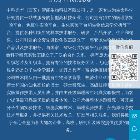
QQ ：1181745389
中科光华（西安）智能生物科技有限公司，是一家专业为生命科学
研究提供一站式服务的新型高科技企业。公司拥有独立的病理学实
验平台、免疫学实验平台、生化实验平台和生物信息学分析等平
台。提供各种组织生物样本技术服务、研发、产品开发、生产和销
售。公司引进的全套先进设备仪器建立了一整套以生物组织为主的
微信客服
产品以及技术服务。与国家、省级公共实验平台及国内知名高校生
命科学研究实验室建立了广泛的合作关系。 拥有庞大的石蜡、冰冻
组织芯片及组织库，拥有专业的技术服务团队，无论是形态病理学
服务还是分子生物学服务，尤其是具有丰富的免疫组化实验经验，
公司技术团队由一批拥有生物医学背景、热爱生命科学研究的留美
博士和国内知名高校的博士、硕士研究生、高级技师和经验丰富的
实验操作技术人员组成，并由主任级病理医生出具实验报告，为客
户提供最可靠最优质的服务体验。公司承接整体课题研究，可开展
分子生物实验技术、细胞实验技术、病理实验技术、荧光原位杂交
技术等服务，并提供有关技术攻关、研发等相关服务。我们将致力
于全心全意为各大知名企业，高校，研究所及医院提供优质的服
务。