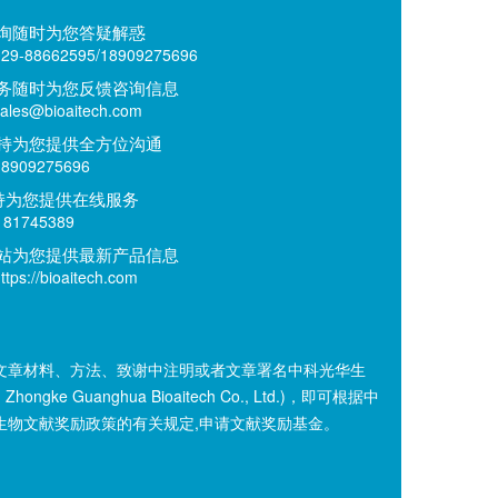
询随时为您答疑解惑
9-88662595/18909275696
务随时为您反馈咨询信息
es@bioaitech.com
持为您提供全方位沟通
909275696
持为您提供在线服务
81745389
站为您提供最新产品信息
ps://bioaitech.com
文章材料、方法、致谢中注明或者文章署名中科光华生
n Zhongke Guanghua Bioaitech Co., Ltd.)，即可根据中
生物文献奖励政策的有关规定,申请文献奖励基金。