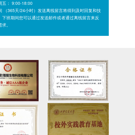
： 9:00-18:00
间 （365天/24小时）发送离线留言将得到及时回复和技
。下班期间您可以通过发送邮件或者通过离线留言来反
需求。