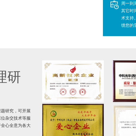
周一到周五
其它时
术支持
馈您的
理研
课题研究，可开展
原位杂交技术等服
于全心全意为各大