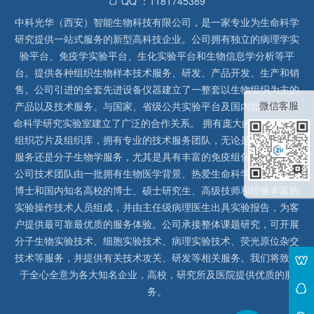
QQ ：1181745389
中科光华（西安）智能生物科技有限公司，是一家专业为生命科学
研究提供一站式服务的新型高科技企业。公司拥有独立的病理学实
验平台、免疫学实验平台、生化实验平台和生物信息学分析等平
台。提供各种组织生物样本技术服务、研发、产品开发、生产和销
售。公司引进的全套先进设备仪器建立了一整套以生物组织为主的
微信客服
产品以及技术服务。与国家、省级公共实验平台及国内知名高校生
命科学研究实验室建立了广泛的合作关系。 拥有庞大的石蜡、冰冻
组织芯片及组织库，拥有专业的技术服务团队，无论是形态病理学
服务还是分子生物学服务，尤其是具有丰富的免疫组化实验经验，
公司技术团队由一批拥有生物医学背景、热爱生命科学研究的留美
博士和国内知名高校的博士、硕士研究生、高级技师和经验丰富的
实验操作技术人员组成，并由主任级病理医生出具实验报告，为客
户提供最可靠最优质的服务体验。公司承接整体课题研究，可开展
分子生物实验技术、细胞实验技术、病理实验技术、荧光原位杂交
技术等服务，并提供有关技术攻关、研发等相关服务。我们将致力
于全心全意为各大知名企业，高校，研究所及医院提供优质的服
务。