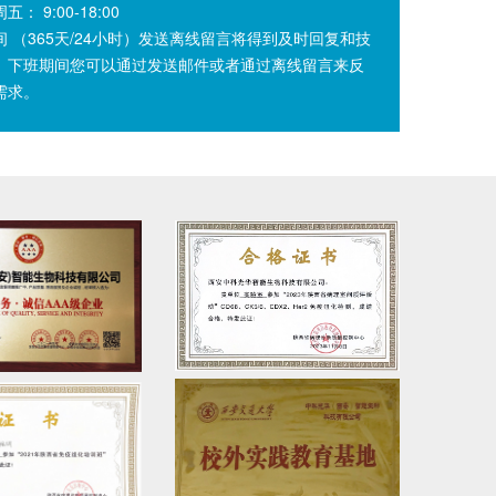
： 9:00-18:00
间 （365天/24小时）发送离线留言将得到及时回复和技
。下班期间您可以通过发送邮件或者通过离线留言来反
需求。