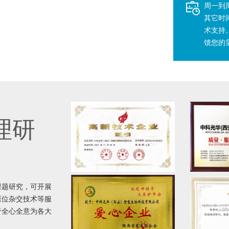
周一到周五
其它时
术支持
馈您的
理研
课题研究，可开展
原位杂交技术等服
于全心全意为各大