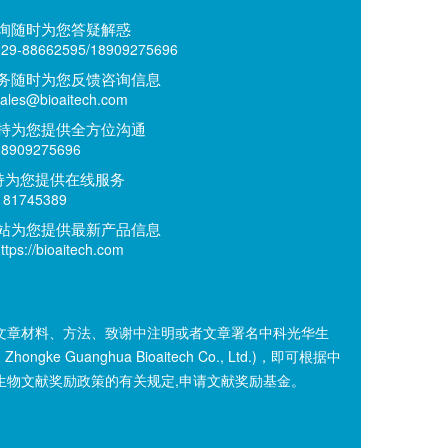
询随时为您答疑解惑
9-88662595/18909275696
务随时为您反馈咨询信息
es@bioaitech.com
持为您提供全方位沟通
909275696
持为您提供在线服务
81745389
站为您提供最新产品信息
ps://bioaitech.com
文章材料、方法、致谢中注明或者文章署名中科光华生
n Zhongke Guanghua Bioaitech Co., Ltd.)，即可根据中
生物文献奖励政策的有关规定,申请文献奖励基金。