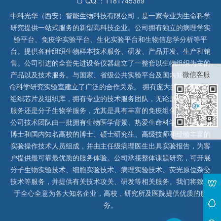
QQ ：1181745389
中科光华（西安）智能生物科技有限公司，是一家专业为生命科学
研究提供一站式服务的新型高科技企业。公司拥有独立的病理学实
验平台、免疫学实验平台、生化实验平台和生物信息学分析等平
台。提供各种组织生物样本技术服务、研发、产品开发、生产和销
售。公司引进的全套先进设备仪器建立了一整套以生物组织为主的
微信客服
产品以及技术服务。与国家、省级公共实验平台及国内知名高校生
命科学研究实验室建立了广泛的合作关系。 拥有庞大的石蜡、冰冻
组织芯片及组织库，拥有专业的技术服务团队，无论是形态病理学
服务还是分子生物学服务，尤其是具有丰富的免疫组化实验经验，
公司技术团队由一批拥有生物医学背景、热爱生命科学研究的留美
博士和国内知名高校的博士、硕士研究生、高级技师和经验丰富的
实验操作技术人员组成，并由主任级病理医生出具实验报告，为客
户提供最可靠最优质的服务体验。公司承接整体课题研究，可开展
分子生物实验技术、细胞实验技术、病理实验技术、荧光原位杂交
技术等服务，并提供有关技术攻关、研发等相关服务。我们将致力
于全心全意为各大知名企业，高校，研究所及医院提供优质的服
务。