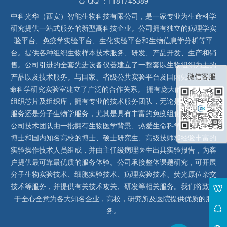
QQ ：1181745389
中科光华（西安）智能生物科技有限公司，是一家专业为生命科学
研究提供一站式服务的新型高科技企业。公司拥有独立的病理学实
验平台、免疫学实验平台、生化实验平台和生物信息学分析等平
台。提供各种组织生物样本技术服务、研发、产品开发、生产和销
售。公司引进的全套先进设备仪器建立了一整套以生物组织为主的
微信客服
产品以及技术服务。与国家、省级公共实验平台及国内知名高校生
命科学研究实验室建立了广泛的合作关系。 拥有庞大的石蜡、冰冻
组织芯片及组织库，拥有专业的技术服务团队，无论是形态病理学
服务还是分子生物学服务，尤其是具有丰富的免疫组化实验经验，
公司技术团队由一批拥有生物医学背景、热爱生命科学研究的留美
博士和国内知名高校的博士、硕士研究生、高级技师和经验丰富的
实验操作技术人员组成，并由主任级病理医生出具实验报告，为客
户提供最可靠最优质的服务体验。公司承接整体课题研究，可开展
分子生物实验技术、细胞实验技术、病理实验技术、荧光原位杂交
技术等服务，并提供有关技术攻关、研发等相关服务。我们将致力
于全心全意为各大知名企业，高校，研究所及医院提供优质的服
务。