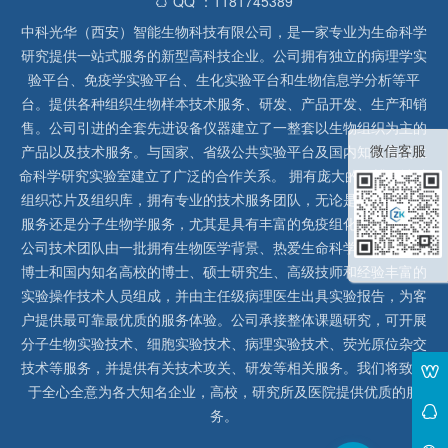
QQ ：1181745389
中科光华（西安）智能生物科技有限公司，是一家专业为生命科学
研究提供一站式服务的新型高科技企业。公司拥有独立的病理学实
验平台、免疫学实验平台、生化实验平台和生物信息学分析等平
台。提供各种组织生物样本技术服务、研发、产品开发、生产和销
售。公司引进的全套先进设备仪器建立了一整套以生物组织为主的
微信客服
产品以及技术服务。与国家、省级公共实验平台及国内知名高校生
命科学研究实验室建立了广泛的合作关系。 拥有庞大的石蜡、冰冻
组织芯片及组织库，拥有专业的技术服务团队，无论是形态病理学
服务还是分子生物学服务，尤其是具有丰富的免疫组化实验经验，
公司技术团队由一批拥有生物医学背景、热爱生命科学研究的留美
博士和国内知名高校的博士、硕士研究生、高级技师和经验丰富的
实验操作技术人员组成，并由主任级病理医生出具实验报告，为客
户提供最可靠最优质的服务体验。公司承接整体课题研究，可开展
分子生物实验技术、细胞实验技术、病理实验技术、荧光原位杂交
技术等服务，并提供有关技术攻关、研发等相关服务。我们将致力
于全心全意为各大知名企业，高校，研究所及医院提供优质的服
务。