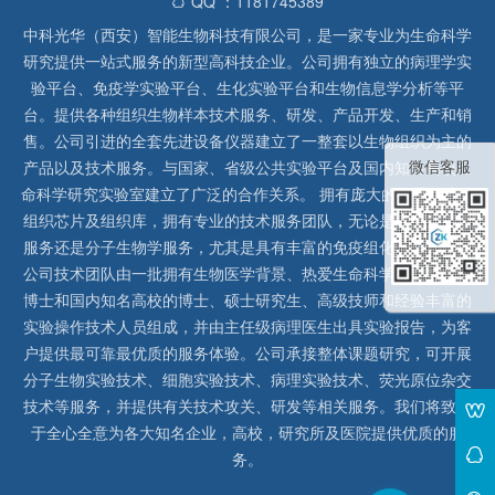
QQ ：1181745389
中科光华（西安）智能生物科技有限公司，是一家专业为生命科学
研究提供一站式服务的新型高科技企业。公司拥有独立的病理学实
验平台、免疫学实验平台、生化实验平台和生物信息学分析等平
台。提供各种组织生物样本技术服务、研发、产品开发、生产和销
售。公司引进的全套先进设备仪器建立了一整套以生物组织为主的
微信客服
产品以及技术服务。与国家、省级公共实验平台及国内知名高校生
命科学研究实验室建立了广泛的合作关系。 拥有庞大的石蜡、冰冻
组织芯片及组织库，拥有专业的技术服务团队，无论是形态病理学
服务还是分子生物学服务，尤其是具有丰富的免疫组化实验经验，
公司技术团队由一批拥有生物医学背景、热爱生命科学研究的留美
博士和国内知名高校的博士、硕士研究生、高级技师和经验丰富的
实验操作技术人员组成，并由主任级病理医生出具实验报告，为客
户提供最可靠最优质的服务体验。公司承接整体课题研究，可开展
分子生物实验技术、细胞实验技术、病理实验技术、荧光原位杂交
技术等服务，并提供有关技术攻关、研发等相关服务。我们将致力
于全心全意为各大知名企业，高校，研究所及医院提供优质的服
务。