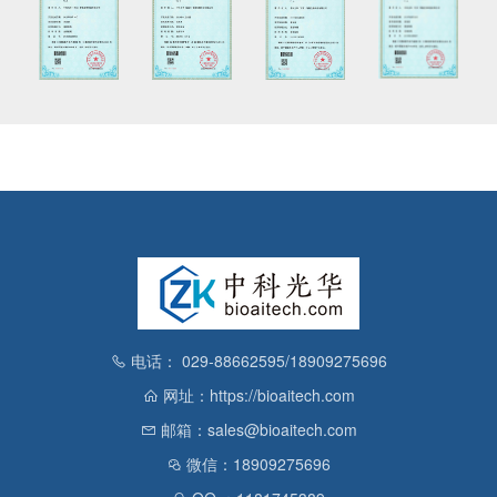
电话： 029-88662595/18909275696
网址：https://bioaitech.com
邮箱：sales@bioaitech.com
微信：18909275696