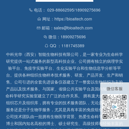
电话： 029-88662595/18909275696
网址：https://bioaitech.com
邮箱：sales@bioaitech.com
微信：18909275696
QQ ：1181745389
中科光华（西安）智能生物科技有限公司，是一家专业为生命科学
研究提供一站式服务的新型高科技企业。公司拥有独立的病理学实
验平台、免疫学实验平台、生化实验平台和生物信息学分析等平
台。提供各种组织生物样本技术服务、研发、产品开发、生产和销
售。公司引进的全套先进设备仪器建立了一整套以生物组织为主的
微信客服
产品以及技术服务。与国家、省级公共实验平台及国内知名高校生
命科学研究实验室建立了广泛的合作关系。 拥有庞大的石蜡、冰冻
组织芯片及组织库，拥有专业的技术服务团队，无论是形态病理学
服务还是分子生物学服务，尤其是具有丰富的免疫组化实验经验，
公司技术团队由一批拥有生物医学背景、热爱生命科学研究的留美
博士和国内知名高校的博士、硕士研究生、高级技师和经验丰富的