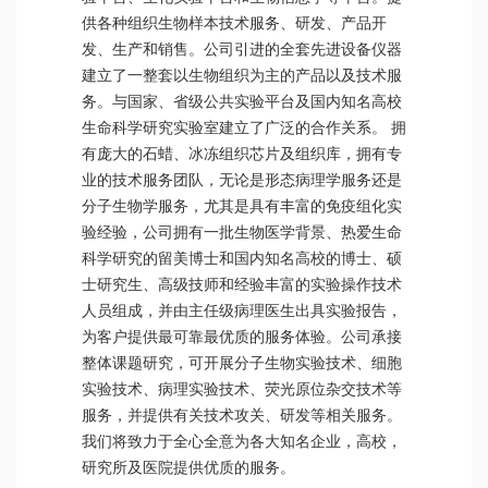
供各种组织生物样本技术服务、研发、产品开
发、生产和销售。公司引进的全套先进设备仪器
建立了一整套以生物组织为主的产品以及技术服
务。与国家、省级公共实验平台及国内知名高校
生命科学研究实验室建立了广泛的合作关系。 拥
有庞大的石蜡、冰冻组织芯片及组织库，拥有专
业的技术服务团队，无论是形态病理学服务还是
分子生物学服务，尤其是具有丰富的免疫组化实
验经验，公司拥有一批生物医学背景、热爱生命
科学研究的留美博士和国内知名高校的博士、硕
士研究生、高级技师和经验丰富的实验操作技术
人员组成，并由主任级病理医生出具实验报告，
为客户提供最可靠最优质的服务体验。公司承接
整体课题研究，可开展分子生物实验技术、细胞
实验技术、病理实验技术、荧光原位杂交技术等
服务，并提供有关技术攻关、研发等相关服务。
我们将致力于全心全意为各大知名企业，高校，
研究所及医院提供优质的服务。