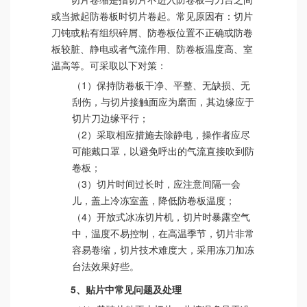
或当掀起防卷板时切片卷起。常见原因有：切片
刀钝或粘有组织碎屑、防卷板位置不正确或防卷
板较脏、静电或者气流作用、防卷板温度高、室
温高等。可采取以下对策：
（1）保持防卷板干净、平整、无缺损、无
刮伤，与切片接触面应为磨面，其边缘应于
切片刀边缘平行；
（2）采取相应措施去除静电，操作者应尽
可能戴口罩，以避免呼出的气流直接吹到防
卷板；
（3）切片时间过长时，应注意间隔一会
儿，盖上冷冻室盖，降低防卷板温度；
（4）开放式冰冻切片机，切片时暴露空气
中，温度不易控制，在高温季节，切片非常
容易卷缩，切片技术难度大，采用冻刀加冻
台法效果好些。
5、贴片中常见问题及处理