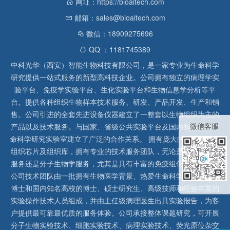
网址：https://bioaitech.com
邮箱：sales@bioaitech.com
微信：18909275696
QQ ：1181745389
中科光华（西安）智能生物科技有限公司，是一家专业为生命科学
研究提供一站式服务的新型高科技企业。公司拥有独立的病理学实
验平台、免疫学实验平台、生化实验平台和生物信息学分析等平
台。提供各种组织生物样本技术服务、研发、产品开发、生产和销
售。公司引进的全套先进设备仪器建立了一整套以生物组织为主的
微信客服
产品以及技术服务。与国家、省级公共实验平台及国内知名高校生
命科学研究实验室建立了广泛的合作关系。 拥有庞大的石蜡、冰冻
组织芯片及组织库，拥有专业的技术服务团队，无论是形态病理学
服务还是分子生物学服务，尤其是具有丰富的免疫组化实验经验，
公司技术团队由一批拥有生物医学背景、热爱生命科学研究的留美
博士和国内知名高校的博士、硕士研究生、高级技师和经验丰富的
实验操作技术人员组成，并由主任级病理医生出具实验报告，为客
户提供最可靠最优质的服务体验。公司承接整体课题研究，可开展
分子生物实验技术、细胞实验技术、病理实验技术、荧光原位杂交