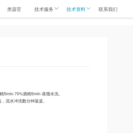
类器官
技术服务
技术资料
联系我们
酒精5min-70%酒精5min-蒸馏水洗。
冲洗，流水冲洗数分钟返蓝。