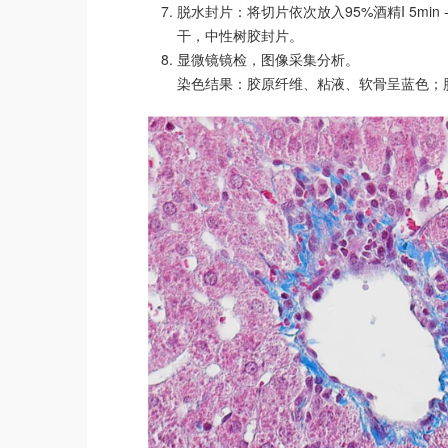
脱水封片：将切片依次放入95%酒精I 5min -9
干，中性树胶封片。
显微镜镜检，图像采集分析。
染色结果：胶原纤维、粘液、软骨呈蓝色；