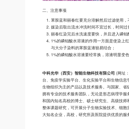
二、注意事项
苯胺蓝和丽春红要充分溶解然后过滤使用，
媒染后取出流水冲洗时间不宜过长，时间过
丽春红染完后水洗速度要快，并且进入磷钼
1%的磷钼酸水溶液的作用一方面是使染上
与大分子染料的苯胺蓝液较易结合；
1%的磷钼酸水溶液要经常换，溶液明显变
中科光华（西安）智能生物科技有限公司
(网址
台、免疫学实验平台、生化实验平台和生物信息
生物组织为主的产品以及技术服务。与国家、省
拥有专业的技术服务团队，无论是形态病理学服
和国内知名高校的博士、硕士研究生、高级技师
整体课题研究，可开展分子生物实验技术、细胞
大知名企业，高校，研究所及医院提供优质的服