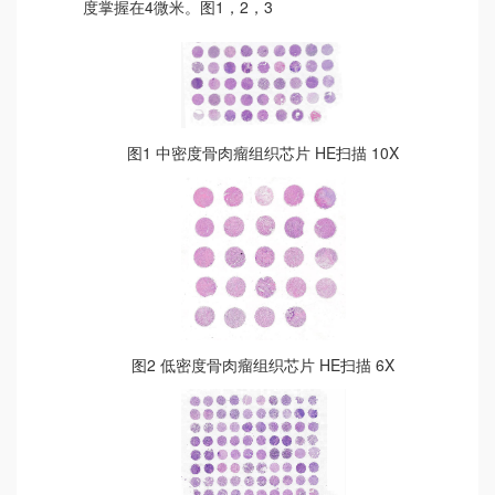
度掌握在4微米。图1，2，3
图1 中密度骨肉瘤组织芯片 HE扫描 10X
图2 低密度骨肉瘤组织芯片 HE扫描 6X