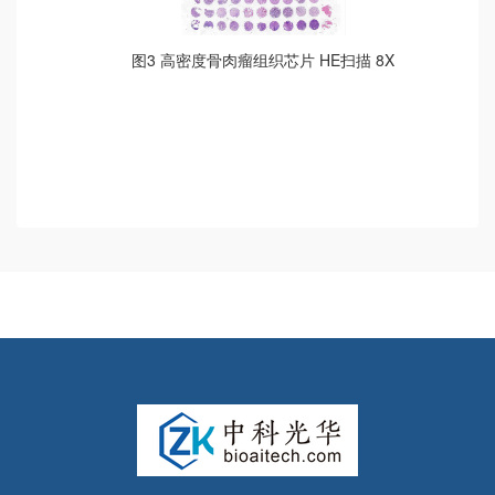
图3 高密度骨肉瘤组织芯片 HE扫描 8X