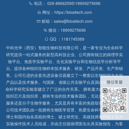
电话： 029-88662595/18909275696
网址：https://bioaitech.com
邮箱：sales@bioaitech.com
微信：18909275696
QQ ：1181745389
中科光华（西安）智能生物科技有限公司，是一家专业为生命科学
研究提供一站式服务的新型高科技企业。公司拥有独立的病理学实
验平台、免疫学实验平台、生化实验平台和生物信息学分析等平
台。提供各种组织生物样本技术服务、研发、产品开发、生产和销
售。公司引进的全套先进设备仪器建立了一整套以生物组织为主的
微信客服
产品以及技术服务。与国家、省级公共实验平台及国内知名高校生
命科学研究实验室建立了广泛的合作关系。 拥有庞大的石蜡、冰冻
组织芯片及组织库，拥有专业的技术服务团队，无论是形态病理学
服务还是分子生物学服务，尤其是具有丰富的免疫组化实验经验，
公司技术团队由一批拥有生物医学背景、热爱生命科学研究的留美
博士和国内知名高校的博士、硕士研究生、高级技师和经验丰富的
实验操作技术人员组成，并由主任级病理医生出具实验报告，为客