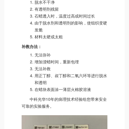
脱水不干净
有透明剂残留
石蜡透入时，温度过高或时间过长
由于脱水剂和透明剂的影响，使组织变硬
发脆
材料太硬或太粗
补救办法：
无法弥补
增加浸蜡时间，重新包埋
无法补救
用正丁醇、叔丁醇和二氧六环等进行脱水
和透明
在蜡块表面涂一薄层火棉胶溶液
中科光华10年的病理技术经验给您带来安全
可靠的实验服务。