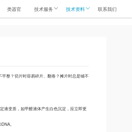
类器官
技术服务
技术资料
联系我们
不平整？切片时容易碎片、翻卷？摊片时总是铺不
固定液变质，如甲醛液体产生白色沉淀，应立即更
DNA。