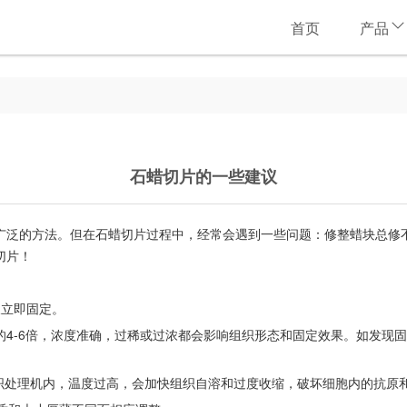
首页
产品
石蜡切片的一些建议
广泛的方法。但在石蜡切片过程中，经常会遇到一些问题：修整蜡块总修
切片！
天立即固定。
的4-6倍，浓度准确，过稀或过浓都会影响组织形态和固定效果。如发现
组织处理机内，温度过高，会加快组织自溶和过度收缩，破坏细胞内的抗原和