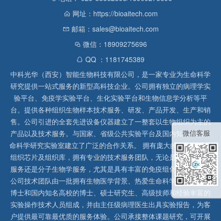
网址：https://bioaitech.com
邮箱：sales@bioaitech.com
微信：18909275696
QQ ：1181745389
中科光华（西安）智能生物科技有限公司，是一家专业为生命科学
研究提供一站式服务的新型高科技企业。公司拥有独立的病理学实
验平台、免疫学实验平台、生化实验平台和生物信息学分析等平
台。提供各种组织生物样本技术服务、研发、产品开发、生产和销
售。公司引进的全套先进设备仪器建立了一整套以生物组织为主的
微信客服
产品以及技术服务。与国家、省级公共实验平台及国内知名高校生
命科学研究实验室建立了广泛的合作关系。 拥有庞大的石蜡、冰冻
组织芯片及组织库，拥有专业的技术服务团队，无论是形态病理学
服务还是分子生物学服务，尤其是具有丰富的免疫组化实验经验，
公司技术团队由一批拥有生物医学背景、热爱生命科学研究的留美
博士和国内知名高校的博士、硕士研究生、高级技师和经验丰富的
实验操作技术人员组成，并由主任级病理医生出具实验报告，为客
户提供最可靠最优质的服务体验。公司承接整体课题研究，可开展