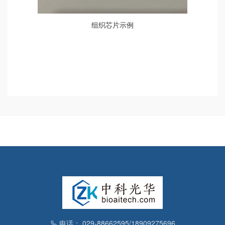
组织芯片示例
电话： 029-88662595/18909275696