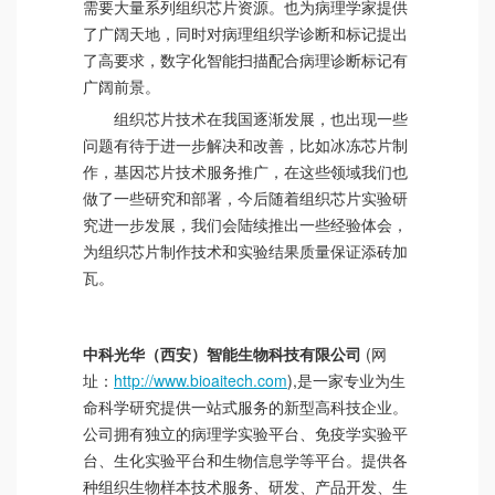
需要大量系列组织芯片资源。也为病理学家提供
了广阔天地，同时对病理组织学诊断和标记提出
了高要求，数字化智能扫描配合病理诊断标记有
广阔前景。
组织芯片技术在我国逐渐发展，也出现一些
问题有待于进一步解决和改善，比如冰冻芯片制
作，基因芯片技术服务推广，在这些领域我们也
做了一些研究和部署，今后随着组织芯片实验研
究进一步发展，我们会陆续推出一些经验体会，
为组织芯片制作技术和实验结果质量保证添砖加
瓦。
中科光华（西安）智能生物科技有限公司
(网
址：
http://www.bioaitech.com
),是一家专业为生
命科学研究提供一站式服务的新型高科技企业。
公司拥有独立的病理学实验平台、免疫学实验平
台、生化实验平台和生物信息学等平台。提供各
种组织生物样本技术服务、研发、产品开发、生