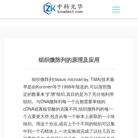
组织微阵列的原理及应用
组织微阵列(tissue microarray, TMA)技术最
早是由Koronen等于1998年报道的,可以按照预
定的数量来“扩增”组织,其目的是为了充分地利用
组织。与DNA微阵列每一个点都需要单独的
cDNA或寡核苷酸的克隆不同,组织微阵列的每一
个点要更大些,包含从每一个标本上获取的一小块
组织。用这个办法,成百上千个不同的组织可以集
中到一个石蜡块上,一次实验就完成了以往几百次