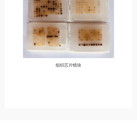
组织芯片蜡块