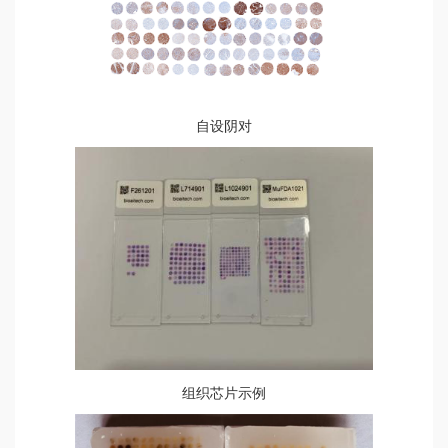
自设阴对
组织芯片示例