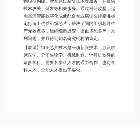
物模型构建、荧光原位杂交技术等服务，并提供
技术攻关、研发等相关服务。通过科研攻坚，运
用高清智能数字化成像配合专业病理医师精准标
记打造出优质组织芯片，解决了国内组织芯片生
产无效点多，组织细胞退变，出血坏死多等一系
列问题，并且得到知名研究机构的肯定。
【展望】组织芯片技术是一项新兴技术，涉及临
床医学、分子生物学、机械制造、计算机软件的
诸多学科。需要各学科人才的通力合作，也对全
科人才，全能人才提出了要求。