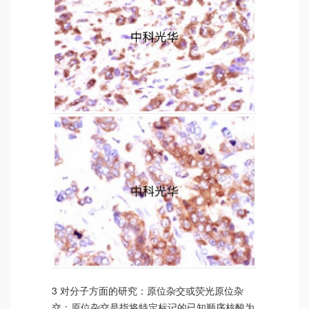
3 对分子方面的研究：原位杂交或荧光原位杂
交：原位杂交是指将特定标记的已知顺序核酸为