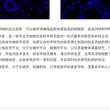
RNA的定位提取：可以相对准确地提取纯度较高的细胞群，提高DNA和R
类多，是一家专业为智能生命科学研究提供一站式服务的新型高科技企业
批具有生物医学背景、热爱生命科学研究的留美博士和国内知名高校的博
白免疫学平台、分子生物学平台、细胞学平台。公司承接整体课题研究，
务，并提供技术攻关、研发等相关服务。通过科研攻坚，运用高清智能数
织细胞退变，出血坏死多等一系列问题，并且得到知名研究机构的肯定。
床医学、分子生物学、机械制造、计算机软件的诸多学科。需要各学科人