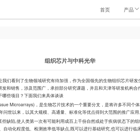
首页
产品
组织芯片与中科光华
肆意横虐，让我们看到了生物领域研究有待加强，作为全国领先的生物组织芯片
研发和销售，涉及范围广，承担部分研究课题，并且和天津等研发机构合
于哪些项目？下面我们来具体谈谈
列(Tissue Microarrays)，是生物芯片技术的一个重要分支，是将
8年问世以来，以其大规模、高通量、标准化等优点得到大范围的推广应用
某些缺陷,使人类第一次有可能利用成百上千份自然或处于疾病状态下的组
、自动化程度低、检测效率低等缺点,既可以进行基础研究,也可以进行临