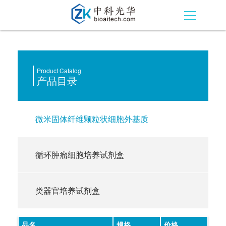
Product Catalog
产品目录
微米固体纤维颗粒状细胞外基质
循环肿瘤细胞培养试剂盒
类器官培养试剂盒
品名
规格
价格