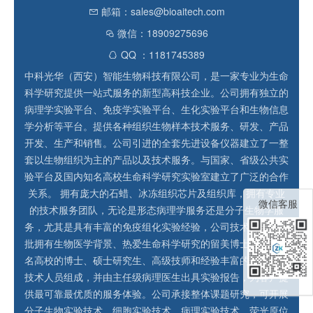
邮箱：sales@bioaitech.com
微信：18909275696
QQ ：1181745389
中科光华（西安）智能生物科技有限公司，是一家专业为生命
科学研究提供一站式服务的新型高科技企业。公司拥有独立的
病理学实验平台、免疫学实验平台、生化实验平台和生物信息
学分析等平台。提供各种组织生物样本技术服务、研发、产品
开发、生产和销售。公司引进的全套先进设备仪器建立了一整
套以生物组织为主的产品以及技术服务。与国家、省级公共实
验平台及国内知名高校生命科学研究实验室建立了广泛的合作
关系。 拥有庞大的石蜡、冰冻组织芯片及组织库，拥有专业
微信客服
的技术服务团队，无论是形态病理学服务还是分子生物学服
务，尤其是具有丰富的免疫组化实验经验，公司技术团队由一
批拥有生物医学背景、热爱生命科学研究的留美博士和国内知
名高校的博士、硕士研究生、高级技师和经验丰富的实验操作
技术人员组成，并由主任级病理医生出具实验报告，为客户提
供最可靠最优质的服务体验。公司承接整体课题研究，可开展
分子生物实验技术、细胞实验技术、病理实验技术、荧光原位