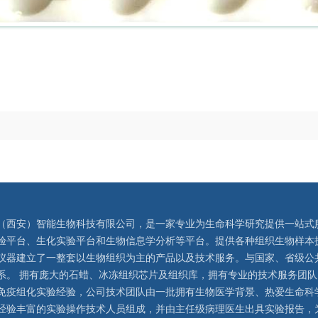
（西安）智能生物科技有限公司，是一家专业为生命科学研究提供一站式
验平台、生化实验平台和生物信息学分析等平台。提供各种组织生物样本
仪器建立了一整套以生物组织为主的产品以及技术服务。与国家、省级公
系。 拥有庞大的石蜡、冰冻组织芯片及组织库，拥有专业的技术服务团
免疫组化实验经验，公司技术团队由一批拥有生物医学背景、热爱生命科
经验丰富的实验操作技术人员组成，并由主任级病理医生出具实验报告，