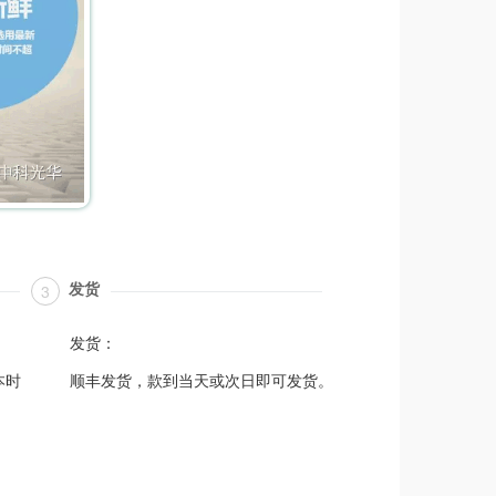
发货
3
发货：
本时
顺丰发货，款到当天或次日即可发货。