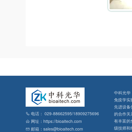
中科光华
免疫学实
先进设备
电话： 029-88662595/18909275696
的合作关
有丰富的
网址：https://bioaitech.com
级技师和
邮箱：sales@bioaitech.com