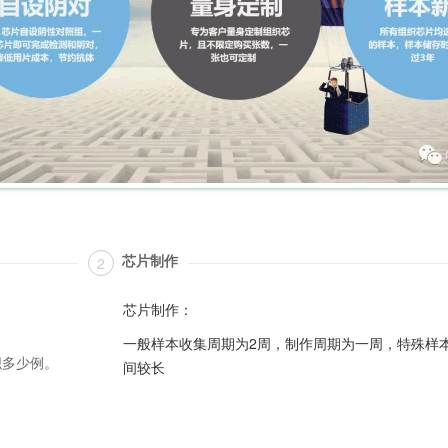
芯片制作
2
芯片制作：
一般样本收集周期为2周，制作周期为一周，特殊样
织多少例。
间较长