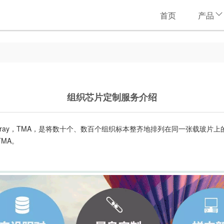
首页
产品
组织芯片定制服务介绍
microarray，TMA，是将数十个、数百个组织标本整齐地排列在同一张
MA。