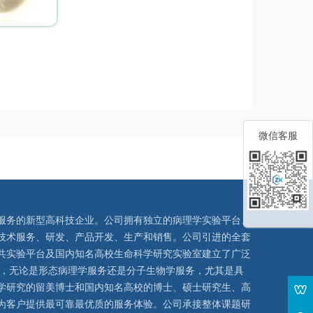
微信客服
服务的新型高科技企业。公司拥有独立的病理学实验平台、
技术服务、研发、产品开发、生产和销售。公司引进的全套
共实验平台及国内知名高校生命科学研究实验室建立了广泛
队，无论是形态病理学服务还是分子生物学服务，尤其是具
学研究的留美博士和国内知名高校的博士、硕士研究生、高
为客户提供最可靠最优质的服务体验。公司承接整体课题研