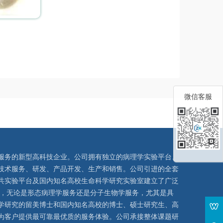
微信客服
服务的新型高科技企业。公司拥有独立的病理学实验平台、
技术服务、研发、产品开发、生产和销售。公司引进的全套
共实验平台及国内知名高校生命科学研究实验室建立了广泛
队，无论是形态病理学服务还是分子生物学服务，尤其是具
学研究的留美博士和国内知名高校的博士、硕士研究生、高
为客户提供最可靠最优质的服务体验。公司承接整体课题研