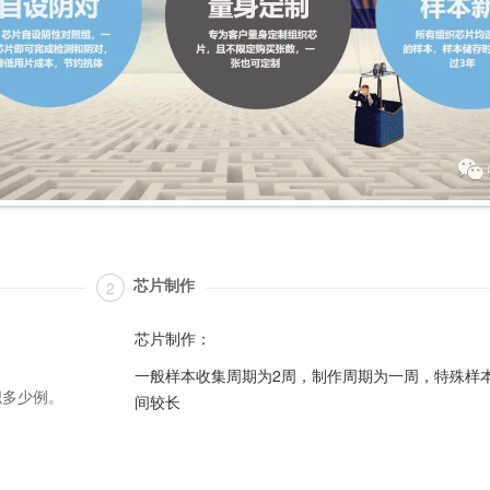
芯片制作
2
芯片制作：
一般样本收集周期为2周，制作周期为一周，特殊样
织多少例。
间较长