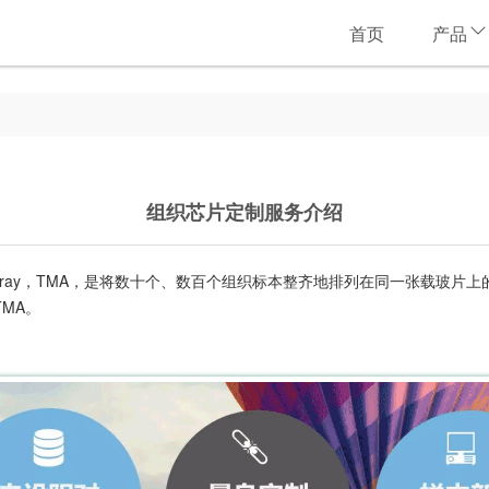
首页
产品
组织芯片定制服务介绍
microarray，TMA，是将数十个、数百个组织标本整齐地排列在同一张
MA。