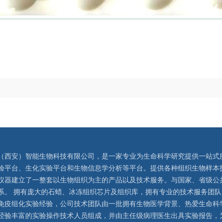
（西安）智能生物科技有限公司，是一家专业为生命科学研究提供一站式
验平台、生化实验平台和生物信息学分析等平台。提供各种组织生物样本
仪器建立了一整套以生物组织为主的产品以及技术服务。与国家、省级公
系。 拥有庞大的石蜡、冰冻组织芯片及组织库，拥有专业的技术服务团
免疫组化实验经验，公司技术团队由一批拥有生物医学背景、热爱生命科
经验丰富的实验操作技术人员组成，并由主任级病理医生出具实验报告，