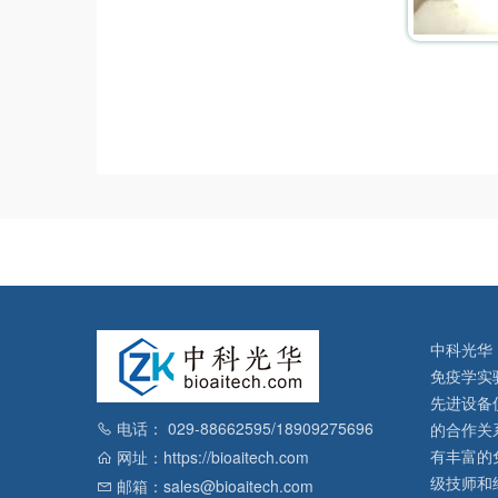
中科光华
免疫学实
先进设备
电话： 029-88662595/18909275696
的合作关
有丰富的
网址：https://bioaitech.com
级技师和
邮箱：sales@bioaitech.com