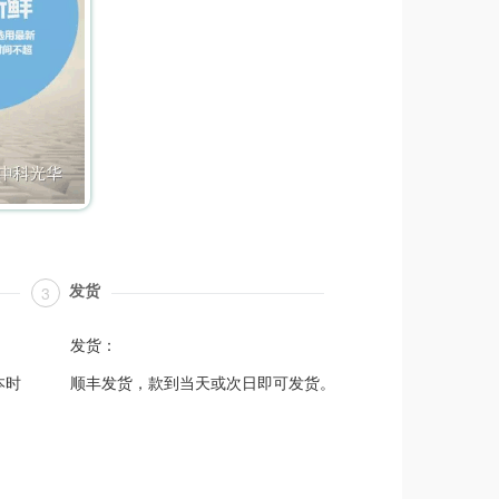
发货
3
发货：
本时
顺丰发货，款到当天或次日即可发货。