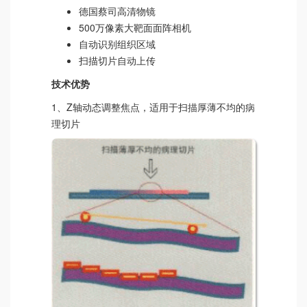
德国蔡司高清物镜
500万像素大靶面面阵相机
自动识别组织区域
扫描切片自动上传
技术优势
1、Z轴动态调整焦点，适用于扫描厚薄不均的病
理切片