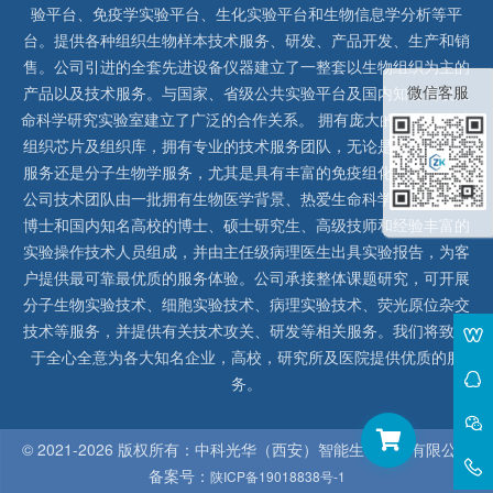
验平台、免疫学实验平台、生化实验平台和生物信息学分析等平
台。提供各种组织生物样本技术服务、研发、产品开发、生产和销
售。公司引进的全套先进设备仪器建立了一整套以生物组织为主的
微信客服
产品以及技术服务。与国家、省级公共实验平台及国内知名高校生
命科学研究实验室建立了广泛的合作关系。 拥有庞大的石蜡、冰冻
组织芯片及组织库，拥有专业的技术服务团队，无论是形态病理学
服务还是分子生物学服务，尤其是具有丰富的免疫组化实验经验，
公司技术团队由一批拥有生物医学背景、热爱生命科学研究的留美
博士和国内知名高校的博士、硕士研究生、高级技师和经验丰富的
实验操作技术人员组成，并由主任级病理医生出具实验报告，为客
户提供最可靠最优质的服务体验。公司承接整体课题研究，可开展
分子生物实验技术、细胞实验技术、病理实验技术、荧光原位杂交
技术等服务，并提供有关技术攻关、研发等相关服务。我们将致力
于全心全意为各大知名企业，高校，研究所及医院提供优质的服
务。
© 2021-
2026 版权所有：中科光华（西安）智能生物科技有限公司
备案号：
陕ICP备19018838号-1