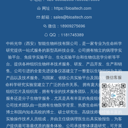
网址：https://bioaitech.com
邮箱：sales@bioaitech.com
微信：18909275696
QQ ：1181745389
中科光华（西安）智能生物科技有限公司，是一家专业为生命科学
研究提供一站式服务的新型高科技企业。公司拥有独立的病理学实
验平台、免疫学实验平台、生化实验平台和生物信息学分析等平
台。提供各种组织生物样本技术服务、研发、产品开发、生产和销
售。公司引进的全套先进设备仪器建立了一整套以生物组织为主的
微信客服
产品以及技术服务。与国家、省级公共实验平台及国内知名高校生
命科学研究实验室建立了广泛的合作关系。 拥有庞大的石蜡、冰冻
组织芯片及组织库，拥有专业的技术服务团队，无论是形态病理学
服务还是分子生物学服务，尤其是具有丰富的免疫组化实验经验，
公司技术团队由一批拥有生物医学背景、热爱生命科学研究的留美
博士和国内知名高校的博士、硕士研究生、高级技师和经验丰富的
实验操作技术人员组成，并由主任级病理医生出具实验报告，为客
户提供最可靠最优质的服务体验。公司承接整体课题研究，可开展