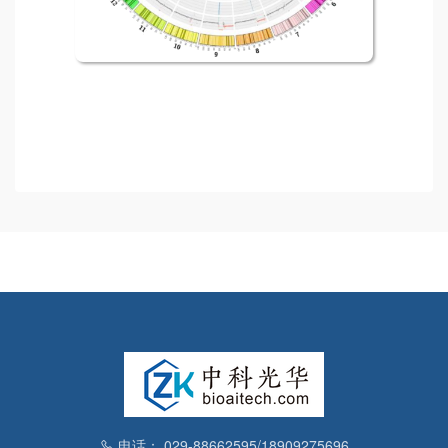
电话： 029-88662595/18909275696