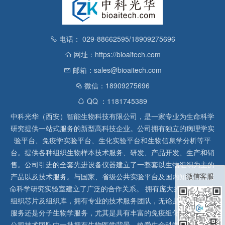
电话： 029-88662595/18909275696
网址：https://bioaitech.com
邮箱：sales@bioaitech.com
微信：18909275696
QQ ：1181745389
中科光华（西安）智能生物科技有限公司，是一家专业为生命科学
研究提供一站式服务的新型高科技企业。公司拥有独立的病理学实
验平台、免疫学实验平台、生化实验平台和生物信息学分析等平
台。提供各种组织生物样本技术服务、研发、产品开发、生产和销
售。公司引进的全套先进设备仪器建立了一整套以生物组织为主的
微信客服
产品以及技术服务。与国家、省级公共实验平台及国内知名高校生
命科学研究实验室建立了广泛的合作关系。 拥有庞大的石蜡、冰冻
组织芯片及组织库，拥有专业的技术服务团队，无论是形态病理学
服务还是分子生物学服务，尤其是具有丰富的免疫组化实验经验，
公司技术团队由一批拥有生物医学背景、热爱生命科学研究的留美