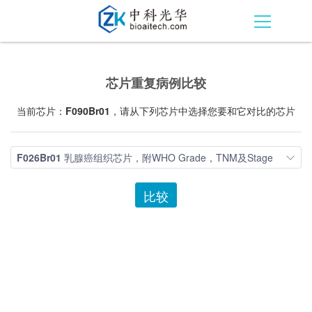
芯片重复病例比较
当前芯片：
F090Br01
，请从下列芯片中选择您要和它对比的芯片
F026Br01
乳腺癌组织芯片，附WHO Grade，TNM及Stage
比较