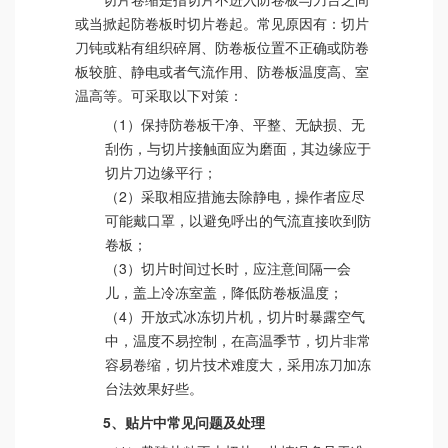
或当掀起防卷板时切片卷起。常见原因有：切片
刀钝或粘有组织碎屑、防卷板位置不正确或防卷
板较脏、静电或者气流作用、防卷板温度高、室
温高等。可采取以下对策：
（1）保持防卷板干净、平整、无缺损、无
刮伤，与切片接触面应为磨面，其边缘应于
切片刀边缘平行；
（2）采取相应措施去除静电，操作者应尽
可能戴口罩，以避免呼出的气流直接吹到防
卷板；
（3）切片时间过长时，应注意间隔一会
儿，盖上冷冻室盖，降低防卷板温度；
（4）开放式冰冻切片机，切片时暴露空气
中，温度不易控制，在高温季节，切片非常
容易卷缩，切片技术难度大，采用冻刀加冻
台法效果好些。
5、贴片中常见问题及处理