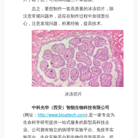
总之，要想制作一套高质量的冰冻切片，除
注意常规问题外，还应在制作过程中加强责任
心，注意发现问题，积累经验，提高技术。
冰冻切片
中科光华（西安）智能生物科技有限公司
(网址：
http://www.bioaitech.com
),是一家专业为
生命科学研究提供一站式服务的新型高科技企
业。公司拥有独立的病理学实验平台、免疫学实
验平台、生化实验平台和生物信息学等平台。提