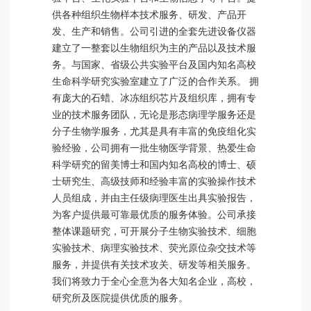
供各种组织生物样本技术服务、研发、产品开
发、生产和销售。公司引进的全套先进设备仪器
建立了一整套以生物组织为主的产品以及技术服
务。与国家、省级公共实验平台及国内知名高校
生命科学研究实验室建立了广泛的合作关系。 拥
有庞大的石蜡、冰冻组织芯片及组织库，拥有专
业的技术服务团队，无论是形态病理学服务还是
分子生物学服务，尤其是具有丰富的免疫组化实
验经验，公司拥有一批生物医学背景、热爱生命
科学研究的留美博士和国内知名高校的博士、硕
士研究生、高级技师和经验丰富的实验操作技术
人员组成，并由主任级病理医生出具实验报告，
为客户提供最可靠最优质的服务体验。公司承接
整体课题研究，可开展分子生物实验技术、细胞
实验技术、病理实验技术、荧光原位杂交技术等
服务，并提供有关技术攻关、研发等相关服务。
我们将致力于全心全意为各大知名企业，高校，
研究所及医院提供优质的服务。