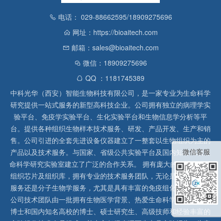
电话： 029-88662595/18909275696
网址：https://bioaitech.com
邮箱：sales@bioaitech.com
微信：18909275696
QQ ：1181745389
中科光华（西安）智能生物科技有限公司，是一家专业为生命科学
研究提供一站式服务的新型高科技企业。公司拥有独立的病理学实
验平台、免疫学实验平台、生化实验平台和生物信息学分析等平
台。提供各种组织生物样本技术服务、研发、产品开发、生产和销
售。公司引进的全套先进设备仪器建立了一整套以生物组织为主的
微信客服
产品以及技术服务。与国家、省级公共实验平台及国内知名高校生
命科学研究实验室建立了广泛的合作关系。 拥有庞大的石蜡、冰冻
组织芯片及组织库，拥有专业的技术服务团队，无论是形态病理学
服务还是分子生物学服务，尤其是具有丰富的免疫组化实验经验，
公司技术团队由一批拥有生物医学背景、热爱生命科学研究的留美
博士和国内知名高校的博士、硕士研究生、高级技师和经验丰富的