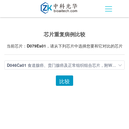
芯片重复病例比较
当前芯片：
D079Es01
，请从下列芯片中选择您要和它对比的芯片
D046Ca01
食道腺癌、贲门腺癌及正常组织组合芯片，附WHO Grade，TNM及Stage
比较