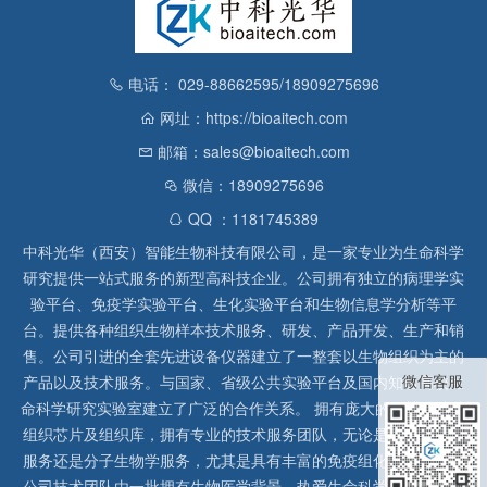
电话： 029-88662595/18909275696
网址：https://bioaitech.com
邮箱：sales@bioaitech.com
微信：18909275696
QQ ：1181745389
中科光华（西安）智能生物科技有限公司，是一家专业为生命科学
研究提供一站式服务的新型高科技企业。公司拥有独立的病理学实
验平台、免疫学实验平台、生化实验平台和生物信息学分析等平
台。提供各种组织生物样本技术服务、研发、产品开发、生产和销
售。公司引进的全套先进设备仪器建立了一整套以生物组织为主的
微信客服
产品以及技术服务。与国家、省级公共实验平台及国内知名高校生
命科学研究实验室建立了广泛的合作关系。 拥有庞大的石蜡、冰冻
组织芯片及组织库，拥有专业的技术服务团队，无论是形态病理学
服务还是分子生物学服务，尤其是具有丰富的免疫组化实验经验，
公司技术团队由一批拥有生物医学背景、热爱生命科学研究的留美