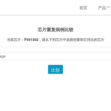
首页
产品
芯片重复病例比较
当前芯片：
F541302
，请从下列芯片中选择您要和它对比的芯片
age
比较