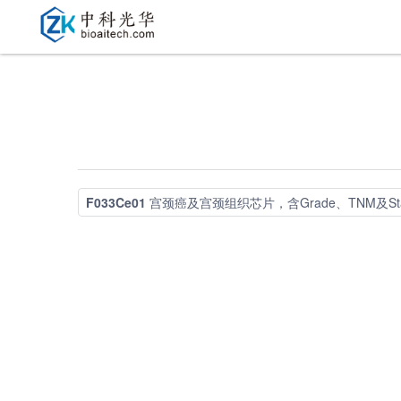
F033Ce01
宫颈癌及宫颈组织芯片，含Grade、TNM及St