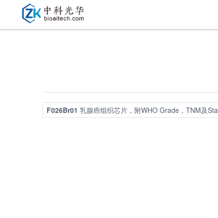
F026Br01
乳腺癌组织芯片，附WHO Grade，TNM及Sta