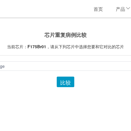
首页
产品
芯片重复病例比较
当前芯片：
F175Br01
，请从下列芯片中选择您要和它对比的芯片
ge
比较