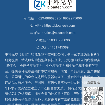
电话： 029-88662595/18909275696
网址：https://bioaitech.com
邮箱：sales@bioaitech.com
微信：18909275696
QQ ：1181745389
中科光华（西安）智能生物科技有限公司，是一家专业为生命科学
研究提供一站式服务的新型高科技企业。公司拥有独立的病理学实
验平台、免疫学实验平台、生化实验平台和生物信息学分析等平
台。提供各种组织生物样本技术服务、研发、产品开发、生产和销
售。公司引进的全套先进设备仪器建立了一整套以生物组织为主的
微信客服
产品以及技术服务。与国家、省级公共实验平台及国内知名高校生
命科学研究实验室建立了广泛的合作关系。 拥有庞大的石蜡、冰冻
组织芯片及组织库，拥有专业的技术服务团队，无论是形态病理学
服务还是分子生物学服务，尤其是具有丰富的免疫组化实验经验，
公司技术团队由一批拥有生物医学背景、热爱生命科学研究的留美