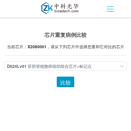
芯片重复病例比较
当前芯片：
X2080001
，请从下列芯片中选择您要和它对比的芯片
D024Lv01
肝胆管细胞癌组织组合芯片+标记点
比较