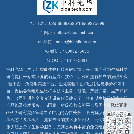
电话： 029-88662595/18909275696
网址：https://bioaitech.com
邮箱：sales@bioaitech.com
微信：18909275696
QQ ：1181745389
中科光华（西安）智能生物科技有限公司，是一家专业为生命科学
研究提供一站式服务的新型高科技企业。公司拥有独立的病理学实
验平台、免疫学实验平台、生化实验平台和生物信息学分析等平
台。提供各种组织生物样本技术服务、研发、产品开发、生产和销
售。公司引进的全套先进设备仪器建立了一整套以生物组织为主的
微信客服
产品以及技术服务。与国家、省级公共实验平台及国内知名高校生
命科学研究实验室建立了广泛的合作关系。 拥有庞大的石蜡、冰冻
组织芯片及组织库，拥有专业的技术服务团队，无论是形态病理学
服务还是分子生物学服务，尤其是具有丰富的免疫组化实验经验，
公司技术团队由一批拥有生物医学背景、热爱生命科学研究的留美