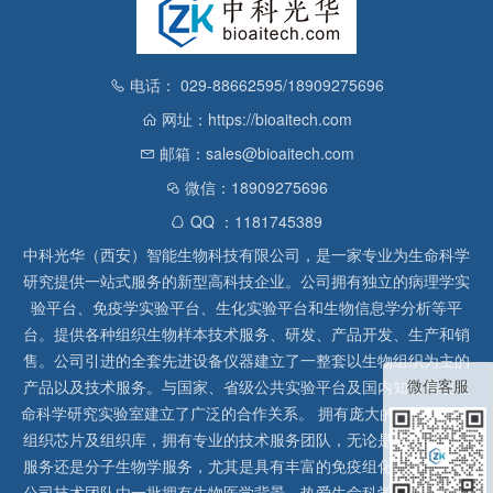
电话： 029-88662595/18909275696
网址：https://bioaitech.com
邮箱：sales@bioaitech.com
微信：18909275696
QQ ：1181745389
中科光华（西安）智能生物科技有限公司，是一家专业为生命科学
研究提供一站式服务的新型高科技企业。公司拥有独立的病理学实
验平台、免疫学实验平台、生化实验平台和生物信息学分析等平
台。提供各种组织生物样本技术服务、研发、产品开发、生产和销
售。公司引进的全套先进设备仪器建立了一整套以生物组织为主的
微信客服
产品以及技术服务。与国家、省级公共实验平台及国内知名高校生
命科学研究实验室建立了广泛的合作关系。 拥有庞大的石蜡、冰冻
组织芯片及组织库，拥有专业的技术服务团队，无论是形态病理学
服务还是分子生物学服务，尤其是具有丰富的免疫组化实验经验，
公司技术团队由一批拥有生物医学背景、热爱生命科学研究的留美