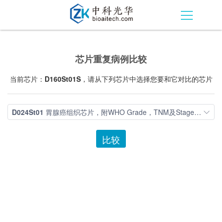
芯片重复病例比较
当前芯片：
D160St01S
，请从下列芯片中选择您要和它对比的芯片
D024St01
胃腺癌组织芯片，附WHO Grade，TNM及Stage分期
比较