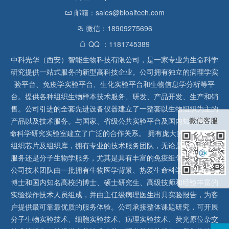
邮箱：sales@bioaitech.com
微信：18909275696
QQ ：1181745389
中科光华（西安）智能生物科技有限公司，是一家专业为生命科学
研究提供一站式服务的新型高科技企业。公司拥有独立的病理学实
验平台、免疫学实验平台、生化实验平台和生物信息学分析等平
台。提供各种组织生物样本技术服务、研发、产品开发、生产和销
售。公司引进的全套先进设备仪器建立了一整套以生物组织为主的
微信客服
产品以及技术服务。与国家、省级公共实验平台及国内知名高校生
命科学研究实验室建立了广泛的合作关系。 拥有庞大的石蜡、冰冻
组织芯片及组织库，拥有专业的技术服务团队，无论是形态病理学
服务还是分子生物学服务，尤其是具有丰富的免疫组化实验经验，
公司技术团队由一批拥有生物医学背景、热爱生命科学研究的留美
博士和国内知名高校的博士、硕士研究生、高级技师和经验丰富的
实验操作技术人员组成，并由主任级病理医生出具实验报告，为客
户提供最可靠最优质的服务体验。公司承接整体课题研究，可开展
分子生物实验技术、细胞实验技术、病理实验技术、荧光原位杂交