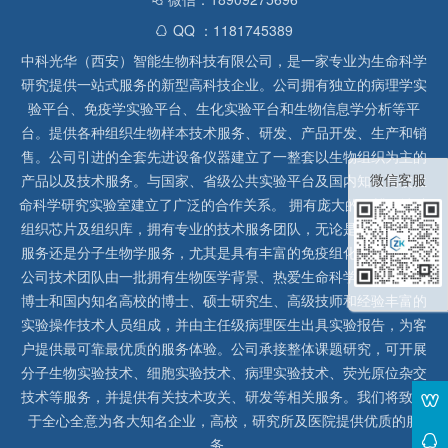
QQ ：1181745389
中科光华（西安）智能生物科技有限公司，是一家专业为生命科学
研究提供一站式服务的新型高科技企业。公司拥有独立的病理学实
验平台、免疫学实验平台、生化实验平台和生物信息学分析等平
台。提供各种组织生物样本技术服务、研发、产品开发、生产和销
售。公司引进的全套先进设备仪器建立了一整套以生物组织为主的
微信客服
产品以及技术服务。与国家、省级公共实验平台及国内知名高校生
命科学研究实验室建立了广泛的合作关系。 拥有庞大的石蜡、冰冻
组织芯片及组织库，拥有专业的技术服务团队，无论是形态病理学
服务还是分子生物学服务，尤其是具有丰富的免疫组化实验经验，
公司技术团队由一批拥有生物医学背景、热爱生命科学研究的留美
博士和国内知名高校的博士、硕士研究生、高级技师和经验丰富的
实验操作技术人员组成，并由主任级病理医生出具实验报告，为客
户提供最可靠最优质的服务体验。公司承接整体课题研究，可开展
分子生物实验技术、细胞实验技术、病理实验技术、荧光原位杂交
技术等服务，并提供有关技术攻关、研发等相关服务。我们将致力
于全心全意为各大知名企业，高校，研究所及医院提供优质的服
务。