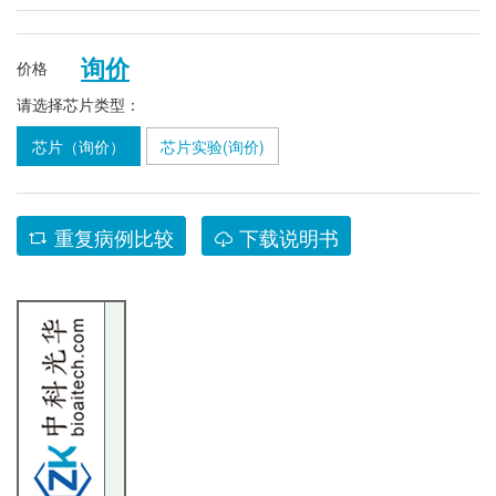
询价
价格
请选择芯片类型：
芯片（询价）
芯片实验(询价)
重复病例比较
下载说明书