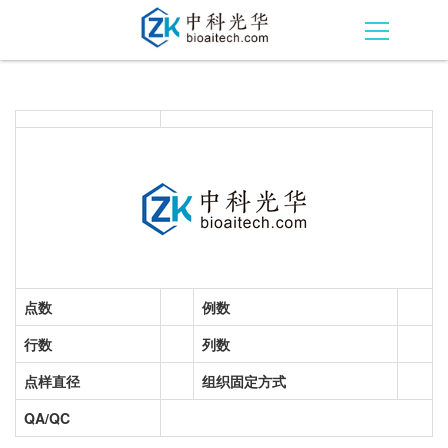
点数
例数
行数
列数
点样直径
组织固定方式
QA/QC