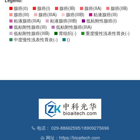
Legend:
腺癌(0)
腺癌(I)
腺癌(IB)
腺癌(IIA)
腺癌(IIB)
腺癌(III)
腺癌(IIIA)
腺癌(IIIB)
粘液腺癌(III)
粘液腺癌(IIIA)
粘液腺癌(IIIB)
低粘附性腺癌(I)
低粘附性腺癌(III)
低粘附性腺癌(IIIA)
低粘附性腺癌(IIIB)
胃组织(-)
重度慢性浅表性胃炎(-)
中度慢性浅表性胃炎(-)
()
电话： 029-88662595/18909275696
网址：https://bioaitech.com