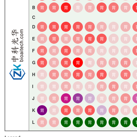
B
胃
胃
胃
胃
胃
胃
胃
胃
C
D
胃
胃
胃
胃
胃
胃
胃
胃
E
胃
胃
胃
胃
胃
胃
胃
胃
F
胃
胃
胃
胃
胃
胃
胃
胃
G
胃
胃
胃
胃
胃
胃
胃
胃
H
胃
胃
胃
胃
胃
胃
胃
胃
I
胃
胃
胃
胃
胃
胃
胃
胃
J
胃
胃
胃
胃
胃
胃
胃
胃
K
胃
胃
胃
胃
胃
胃
胃
胃
L
胃
胃
胃
胃
胃
胃
胃
胃