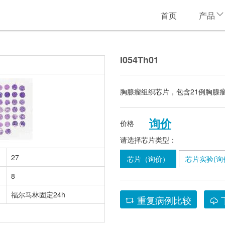
首页
产品
I054Th01
胸腺瘤组织芯片，包含21例胸腺
询价
价格
请选择芯片类型：
27
芯片（询价）
芯片实验(询
8
福尔马林固定24h
重复病例比较