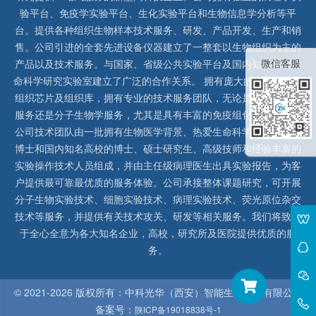
验平台、免疫学实验平台、生化实验平台和生物信息学分析等平
台。提供各种组织生物样本技术服务、研发、产品开发、生产和销
售。公司引进的全套先进设备仪器建立了一整套以生物组织为主的
微信客服
产品以及技术服务。与国家、省级公共实验平台及国内知名高校生
命科学研究实验室建立了广泛的合作关系。 拥有庞大的石蜡、冰冻
组织芯片及组织库，拥有专业的技术服务团队，无论是形态病理学
服务还是分子生物学服务，尤其是具有丰富的免疫组化实验经验，
公司技术团队由一批拥有生物医学背景、热爱生命科学研究的留美
博士和国内知名高校的博士、硕士研究生、高级技师和经验丰富的
实验操作技术人员组成，并由主任级病理医生出具实验报告，为客
户提供最可靠最优质的服务体验。公司承接整体课题研究，可开展
分子生物实验技术、细胞实验技术、病理实验技术、荧光原位杂交
技术等服务，并提供有关技术攻关、研发等相关服务。我们将致力
于全心全意为各大知名企业，高校，研究所及医院提供优质的服
务。
© 2021-
2026 版权所有：中科光华（西安）智能生物科技有限公司
备案号：
陕ICP备19018838号-1