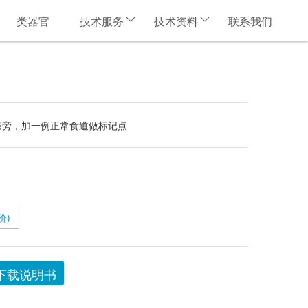
类器官
技术服务
技术资料
联系我们
癌旁，加一例正常食道做标记点
价)
下载说明书