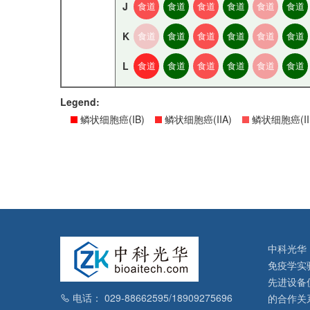
J
食道
食道
食道
食道
食道
食道
K
食道
食道
食道
食道
食道
食道
L
食道
食道
食道
食道
食道
食道
Legend:
鳞状细胞癌(IB)
鳞状细胞癌(IIA)
鳞状细胞癌(II
中科光华
免疫学实
先进设备
电话： 029-88662595/18909275696
的合作关