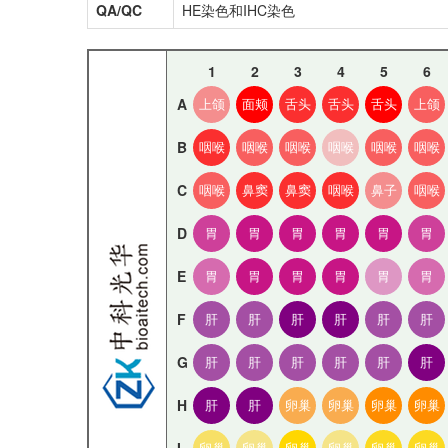
QA/QC
HE染色和IHC染色
1
2
3
4
5
6
A
上颌
面颊
舌头
舌头
舌头
上颌
B
咽喉
咽喉
咽喉
咽喉
咽喉
咽喉
C
咽喉
鼻窦
鼻窦
咽喉
鼻子
咽喉
D
胃
胃
胃
胃
胃
胃
E
胃
胃
胃
胃
胃
胃
F
肝
肝
肝
肝
肝
肝
G
肝
肝
肝
肝
肝
肝
H
肝
肝
卵巢
卵巢
卵巢
卵巢
卵巢
卵巢
卵巢
卵巢
卵巢
卵巢