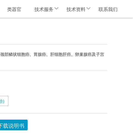
类器官
技术服务
技术资料
联系我们
头颈部鳞状细胞癌、胃腺癌、肝细胞肝癌、卵巢腺癌及子宫
价)
下载说明书