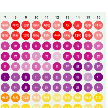
7
8
9
10
11
12
13
14
15
16
咽喉
咽喉
咽喉
咽喉
咽喉
咽喉
唇
唇
咽喉
咽喉
咽喉
咽喉
咽喉
咽喉
咽喉
鼻子
咽喉
咽喉
咽喉
牙龈
胃
胃
胃
胃
胃
胃
胃
胃
胃
胃
胃
胃
胃
胃
胃
胃
胃
胃
胃
胃
胃
胃
胃
胃
胃
胃
肝
肝
肝
肝
肝
肝
肝
肝
肝
肝
肝
肝
肝
肝
肝
肝
肝
肝
肝
肝
肝
肝
肝
肝
卵巢
卵巢
卵巢
卵巢
卵巢
卵巢
卵巢
卵巢
卵巢
卵巢
卵巢
卵巢
卵巢
卵巢
卵巢
卵巢
卵巢
卵巢
卵巢
卵巢