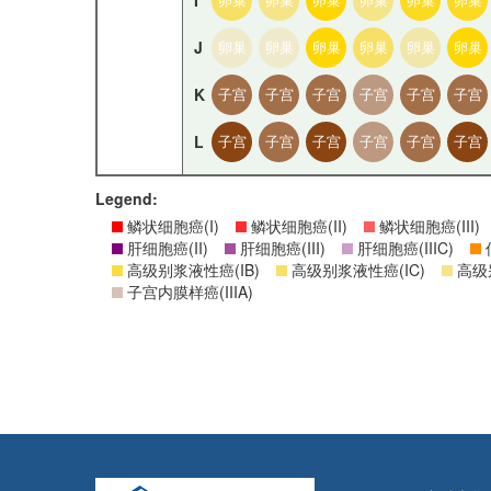
I
J
卵巢
卵巢
卵巢
卵巢
卵巢
卵巢
K
子宫
子宫
子宫
子宫
子宫
子宫
L
子宫
子宫
子宫
子宫
子宫
子宫
Legend:
鳞状细胞癌(I)
鳞状细胞癌(II)
鳞状细胞癌(III)
肝细胞癌(II)
肝细胞癌(III)
肝细胞癌(IIIC)
高级别浆液性癌(IB)
高级别浆液性癌(IC)
高级别
子宫内膜样癌(IIIA)