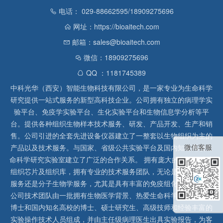
电话： 029-88662595/18909275696
网址：https://bioaitech.com
邮箱：sales@bioaitech.com
微信：18909275696
QQ ：1181745389
中科光华（西安）智能生物科技有限公司，是一家专业为生命科学
研究提供一站式服务的新型高科技企业。公司拥有独立的病理学实
验平台、免疫学实验平台、生化实验平台和生物信息学分析等平
台。提供各种组织生物样本技术服务、研发、产品开发、生产和销
售。公司引进的全套先进设备仪器建立了一整套以生物组织为主的
微信客服
产品以及技术服务。与国家、省级公共实验平台及国内知名高校生
命科学研究实验室建立了广泛的合作关系。 拥有庞大的石蜡、冰冻
组织芯片及组织库，拥有专业的技术服务团队，无论是形态病理学
服务还是分子生物学服务，尤其是具有丰富的免疫组化实验经验，
公司技术团队由一批拥有生物医学背景、热爱生命科学研究的留美
博士和国内知名高校的博士、硕士研究生、高级技师和经验丰富的
实验操作技术人员组成，并由主任级病理医生出具实验报告，为客