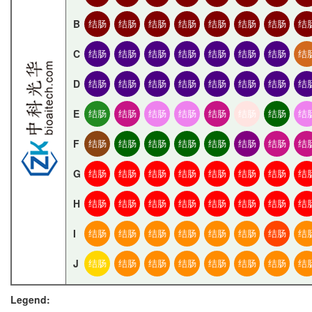
B
结肠
结肠
结肠
结肠
结肠
结肠
结肠
结
C
结肠
结肠
结肠
结肠
结肠
结肠
结肠
结
D
结肠
结肠
结肠
结肠
结肠
结肠
结肠
结
E
结肠
结肠
结肠
结肠
结肠
结肠
结肠
结
F
结肠
结肠
结肠
结肠
结肠
结肠
结肠
结
G
结肠
结肠
结肠
结肠
结肠
结肠
结肠
结
H
结肠
结肠
结肠
结肠
结肠
结肠
结肠
结
I
结肠
结肠
结肠
结肠
结肠
结肠
结肠
结
J
结肠
结肠
结肠
结肠
结肠
结肠
结肠
结
Legend: