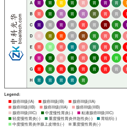
A
胃
胃
胃
胃
胃
胃
胃
胃
B
胃
胃
胃
胃
胃
胃
胃
胃
C
胃
胃
胃
胃
胃
胃
胃
胃
D
胃
胃
胃
胃
胃
胃
胃
胃
E
胃
胃
胃
胃
胃
胃
胃
胃
F
胃
胃
胃
胃
胃
胃
胃
胃
G
胃
胃
胃
胃
胃
胃
胃
胃
H
胃
胃
胃
胃
胃
Legend:
腺癌III级(IA)
腺癌III级(IB)
腺癌III级(IIA)
腺癌III级(IIB)
腺癌III级(IIIA)
腺癌III级(IIIB)
腺癌III级(IIIC)
中度慢性胃炎(-)
粘液腺癌III级(IIIC)
轻度慢性胃炎(-)
重度慢性胃炎伴急性炎(-)
胃组织(-)
中度慢性胃炎伴腺上皮增生(-)
重度慢性胃炎(-)