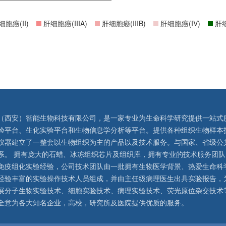
胞癌(II)
肝细胞癌(IIIA)
肝细胞癌(IIIB)
肝细胞癌(IV)
肝细
（西安）智能生物科技有限公司，是一家专业为生命科学研究提供一站式
验平台、生化实验平台和生物信息学分析等平台。提供各种组织生物样本
仪器建立了一整套以生物组织为主的产品以及技术服务。与国家、省级公
系。 拥有庞大的石蜡、冰冻组织芯片及组织库，拥有专业的技术服务团
免疫组化实验经验，公司技术团队由一批拥有生物医学背景、热爱生命科
经验丰富的实验操作技术人员组成，并由主任级病理医生出具实验报告，
展分子生物实验技术、细胞实验技术、病理实验技术、荧光原位杂交技术
全意为各大知名企业，高校，研究所及医院提供优质的服务。