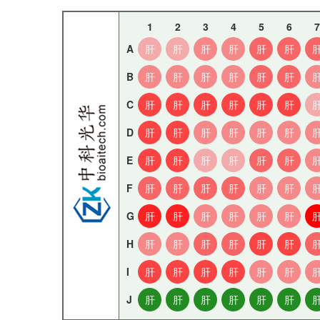
1
2
3
4
5
6
7
A
肝
肝
肝
肝
肝
肝
B
肝
肝
肝
肝
肝
肝
C
肝
肝
肝
肝
肝
肝
D
肝
肝
肝
肝
肝
肝
E
肝
肝
肝
肝
肝
肝
F
肝
肝
肝
肝
肝
肝
G
肝
肝
肝
肝
肝
肝
H
肝
肝
肝
肝
肝
肝
I
肝
肝
肝
肝
肝
肝
J
肝
肝
肝
肝
肝
肝