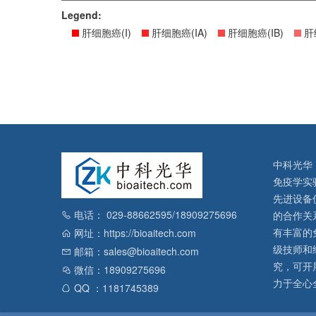
Legend:
肝细胞癌(I)
肝细胞癌(IA)
肝细胞癌(IB)
肝细
中科光华
免疫学实
先进设备
电话： 029-88662595/18909275696
的合作关
有丰富的
网址：https://bioaitech.com
级技师和
邮箱：sales@bioaitech.com
究，可开
微信：18909275696
力于全心
QQ ：1181745389