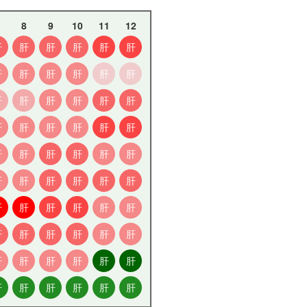
8
9
10
11
12
肝
肝
肝
肝
肝
肝
肝
肝
肝
肝
肝
肝
肝
肝
肝
肝
肝
肝
肝
肝
肝
肝
肝
肝
肝
肝
肝
肝
肝
肝
肝
肝
肝
肝
肝
肝
肝
肝
肝
肝
肝
肝
肝
肝
肝
肝
肝
肝
肝
肝
肝
肝
肝
肝
肝
肝
肝
肝
肝
肝