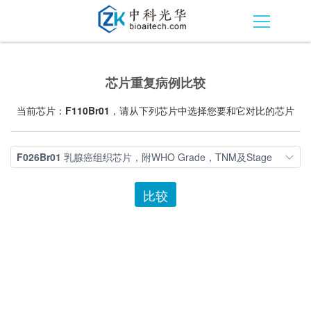
芯片重复病例比较
当前芯片：
F110Br01
，请从下列芯片中选择您要和它对比的芯片
F026Br01
乳腺癌组织芯片，附WHO Grade，TNM及Stage
比较