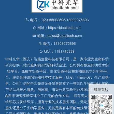
电话： 029-88662595/18909275696
网址：https://bioaitech.com
邮箱：sales@bioaitech.com
微信：18909275696
QQ ：1181745389
中科光华（西安）智能生物科技有限公司，是一家专业为生命科学
研究提供一站式服务的新型高科技企业。公司拥有独立的病理学实
验平台、免疫学实验平台、生化实验平台和生物信息学分析等平
台。提供各种组织生物样本技术服务、研发、产品开发、生产和销
售。公司引进的全套先进设备仪器建立了一整套以生物组织为主的
微信客服
产品以及技术服务。与国家、省级公共实验平台及国内知名高校生
命科学研究实验室建立了广泛的合作关系。 拥有庞大的石蜡、冰冻
组织芯片及组织库，拥有专业的技术服务团队，无论是形态病理学
服务还是分子生物学服务，尤其是具有丰富的免疫组化实验经验，
公司技术团队由一批拥有生物医学背景、热爱生命科学研究的留美