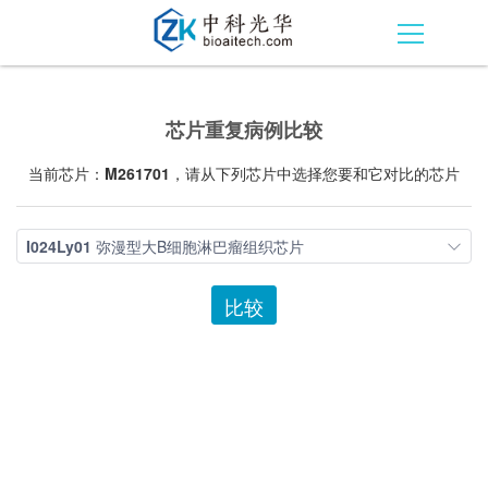
芯片重复病例比较
当前芯片：
M261701
，请从下列芯片中选择您要和它对比的芯片
I024Ly01
弥漫型大B细胞淋巴瘤组织芯片
比较