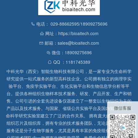
电话： 029-88662595/18909275696
网址：https://bioaitech.com
邮箱：sales@bioaitech.com
微信：18909275696
QQ ：1181745389
中科光华（西安）智能生物科技有限公司，是一家专业为生命科学
研究提供一站式服务的新型高科技企业。公司拥有独立的病理学实
验平台、免疫学实验平台、生化实验平台和生物信息学分析等平
台。提供各种组织生物样本技术服务、研发、产品开发、生产和销
售。公司引进的全套先进设备仪器建立了一整套以生物组织为主的
微信客服
产品以及技术服务。与国家、省级公共实验平台及国内知名高校生
命科学研究实验室建立了广泛的合作关系。 拥有庞大的石蜡、冰冻
组织芯片及组织库，拥有专业的技术服务团队，无论是形态病理学
服务还是分子生物学服务，尤其是具有丰富的免疫组化实验经验，
公司技术团队由一批拥有生物医学背景、热爱生命科学研究的留美