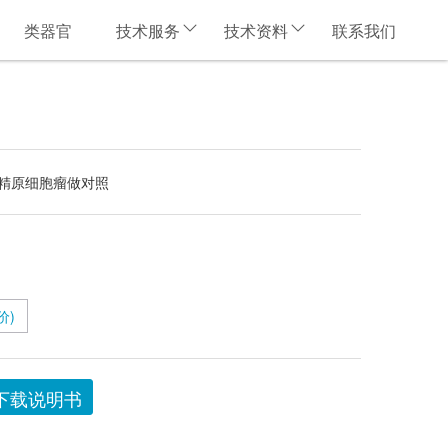
类器官
技术服务
技术资料
联系我们
例精原细胞瘤做对照
价)
下载说明书