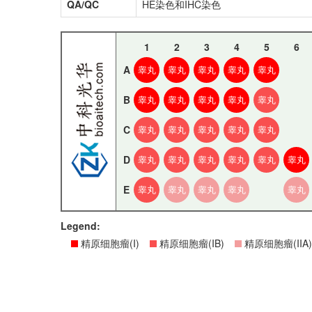
QA/QC
HE染色和IHC染色
1
2
3
4
5
6
A
睾丸
睾丸
睾丸
睾丸
睾丸
B
睾丸
睾丸
睾丸
睾丸
睾丸
C
睾丸
睾丸
睾丸
睾丸
睾丸
D
睾丸
睾丸
睾丸
睾丸
睾丸
睾丸
E
睾丸
睾丸
睾丸
睾丸
睾丸
Legend:
精原细胞瘤(I)
精原细胞瘤(IB)
精原细胞瘤(IIA)