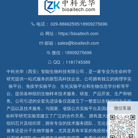
电话： 029-88662595/18909275696
网址：https://bioaitech.com
邮箱：sales@bioaitech.com
微信：18909275696
QQ ：1181745389
中科光华（西安）智能生物科技有限公司，是一家专业为生命科学
研究提供一站式服务的新型高科技企业。公司拥有独立的病理学实
验平台、免疫学实验平台、生化实验平台和生物信息学分析等平
台。提供各种组织生物样本技术服务、研发、产品开发、生产和销
售。公司引进的全套先进设备仪器建立了一整套以生物组织为主的
微信客服
产品以及技术服务。与国家、省级公共实验平台及国内知名高校生
命科学研究实验室建立了广泛的合作关系。 拥有庞大的石蜡、冰冻
组织芯片及组织库，拥有专业的技术服务团队，无论是形态病理学
服务还是分子生物学服务，尤其是具有丰富的免疫组化实验经验，
公司技术团队由一批拥有生物医学背景、热爱生命科学研究的留美